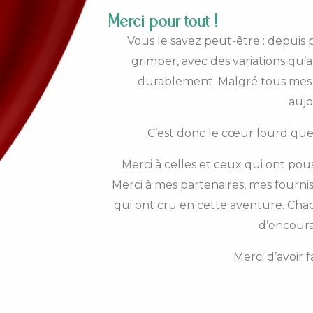
Merci pour tout !
Vous le savez peut-être : depuis p
grimper, avec des variations qu
durablement. Malgré tous mes ef
aujo
C’est donc le cœur lourd que
Merci à celles et ceux qui ont po
Merci à mes partenaires, mes fourni
qui ont cru en cette aventure. C
d’encour
Merci d’avoir fa