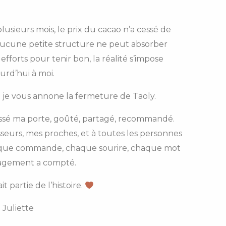
lusieurs mois, le prix du cacao n’a cessé de
’aucune petite structure ne peut absorber
forts pour tenir bon, la réalité s’impose
urd’hui à moi.
 je vous annone la fermeture de Taoly.
ussé ma porte, goûté, partagé, recommandé.
sseurs, mes proches, et à toutes les personnes
haque commande, chaque sourire, chaque mot
agement a compté.
it partie de l’histoire.
Juliette